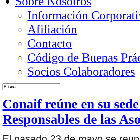
Sobre Nosotros
Información Corporati
Afiliación
Contacto
Código de Buenas Prác
Socios Colaboradores
Conaif reúne en su sede
Responsables de las Aso
El pasado 23 de mayo se reun